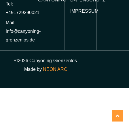
Tel:
IMPRESSUM
+491729290021
Mail:
info@canyoning-
grenzenlos.de
©2026 Canyoning-Grenzenlos
Made by
NEON ARC