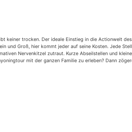
ibt keiner trocken. Der ideale Einstieg in die Actionwelt 
lein und Groß, hier kommt jeder auf seine Kosten. Jede Stel
ativen Nervenkitzel zutraut. Kurze Abseilstellen und klein
nyoningtour mit der ganzen Familie zu erleben? Dann zögere