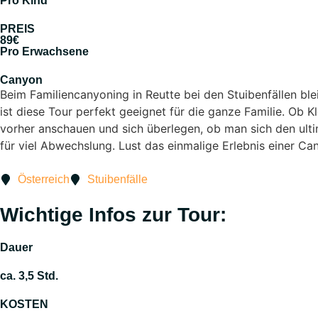
Pro Kind
PREIS
89€
Pro Erwachsene
Canyon
Beim Familiencanyoning in Reutte bei den Stuibenfällen ble
ist diese Tour perfekt geeignet für die ganze Familie. Ob K
vorher anschauen und sich überlegen, ob man sich den ultim
für viel Abwechslung. Lust das einmalige Erlebnis einer Ca
Österreich
Stuibenfälle
Wichtige Infos zur Tour:
Dauer
ca. 3,5 Std.
KOSTEN