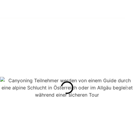
 TOUR
ÜBER MICH
GUTSCHEINE
BLOG
KONTAKT