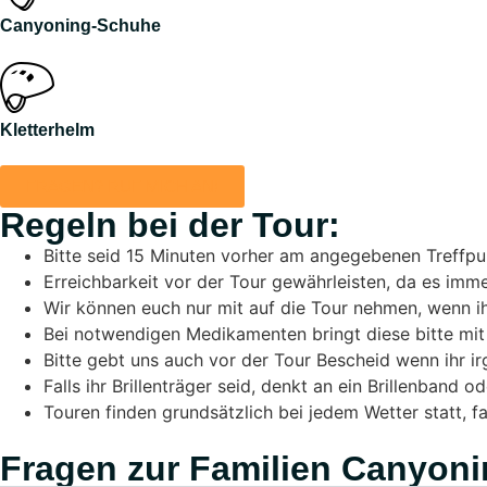
Canyoning-Schuhe
Kletterhelm
FRAGEN? RUF MICH AN!
Regeln bei der Tour:
Bitte seid 15 Minuten vorher am angegebenen Treffpu
Erreichbarkeit vor der Tour gewährleisten, da es im
Wir können euch nur mit auf die Tour nehmen, wenn ih
Bei notwendigen Medikamenten bringt diese bitte mit 
Bitte gebt uns auch vor der Tour Bescheid wenn ihr i
Falls ihr Brillenträger seid, denkt an ein Brillenband 
Touren finden grundsätzlich bei jedem Wetter statt, f
Fragen zur Familien Canyoni