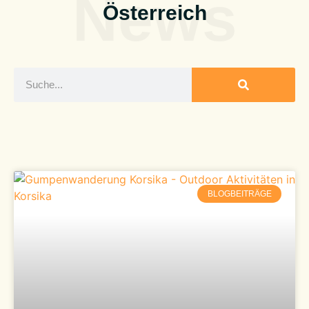
News
Österreich
BLOGBEITRÄGE