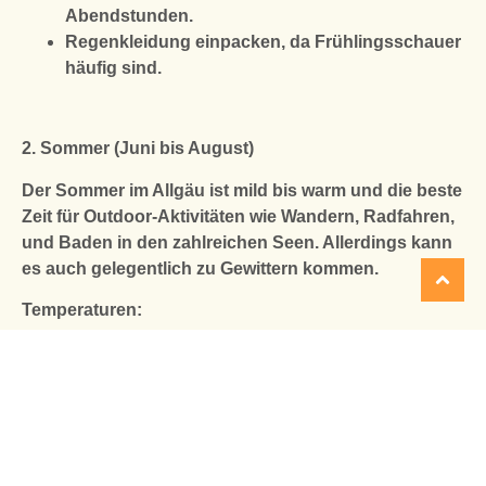
Abendstunden.
Regenkleidung einpacken, da Frühlingsschauer
häufig sind.
2. Sommer (Juni bis August)
Der Sommer im Allgäu ist mild bis warm und die beste
Zeit für Outdoor-Aktivitäten wie Wandern, Radfahren,
und Baden in den zahlreichen Seen. Allerdings kann
es auch gelegentlich zu Gewittern kommen.
Temperaturen:
Tag: 20°C bis 27°C
Nacht: 10°C bis 15°C
Tipps:
Sonnenschutz und leichte Kleidung für warme
Tage.